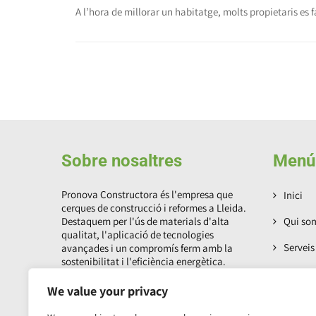
A l’hora de millorar un habitatge, molts propietaris es
Sobre nosaltres
Menú
Pronova Constructora és l'empresa que
Inici
cerques de construcció i reformes a Lleida.
Destaquem per l'ús de materials d'alta
Qui so
qualitat, l'aplicació de tecnologies
Serveis
avançades i un compromís ferm amb la
sostenibilitat i l'eficiència energètica.
Treball
We value your privacy
Contac