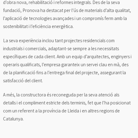
d’obra nova, rehabilitació i reformes integrals. Des de la seva
fundació, Pronova ha destacat per l’ús de materials d’alta qualitat,
l’aplicació de tecnologies avançades i un compromís ferm amb la
sostenibilitat i l’eficiència energètica.
La seva experiència inclou tant projectes residencials com
industrials i comercials, adaptant-se sempre a les necessitats
específiques de cada client. Amb un equip d’arquitectes, enginyers i
operaris qualificats, l’empresa garanteix un servei clau en mà, des
de la planificació fins a l’entrega final del projecte, assegurant la
satisfacció del client.
A més, la constructora és reconeguda per la seva atenció als
detalls i el compliment estricte dels terminis, fet que l’ha posicionat
com un referent a la província de Lleida i en altres regions de
Catalunya.