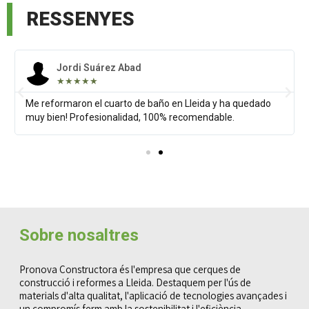
RESSENYES
Jordi Suárez Abad
★★★★★
Me reformaron el cuarto de baño en Lleida y ha quedado
muy bien! Profesionalidad, 100% recomendable.
Sobre nosaltres
Pronova Constructora és l'empresa que cerques de
construcció i reformes a Lleida. Destaquem per l'ús de
materials d'alta qualitat, l'aplicació de tecnologies avançades i
un compromís ferm amb la sostenibilitat i l'eficiència