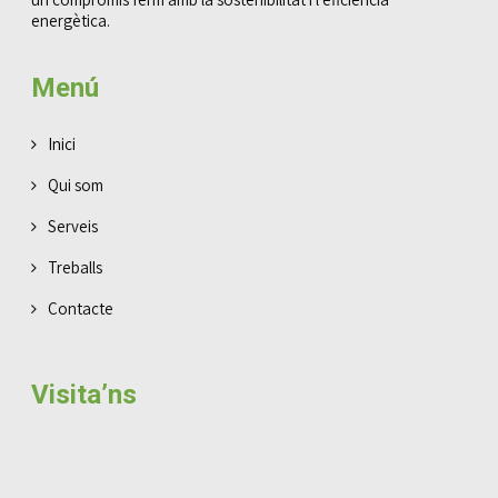
energètica.
Menú
Inici
Qui som
Serveis
Treballs
Contacte
Visita’ns